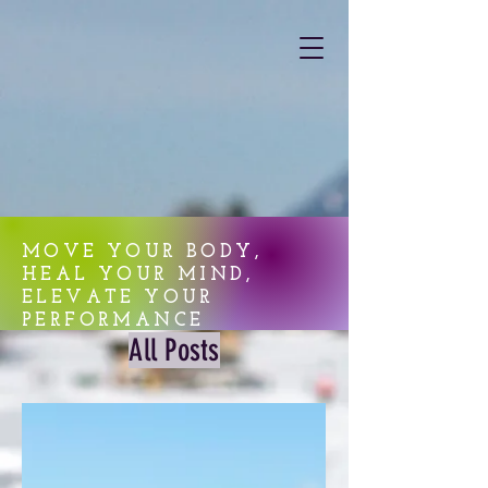
MOVE YOUR BODY,
HEAL YOUR MIND,
ELEVATE YOUR
PERFORMANCE
All Posts