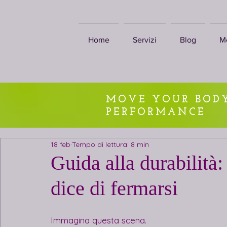
Home
Servizi
Blog
M
MOVE YOUR BODY
PERFORMANCE
18 feb
Tempo di lettura: 8 min
Guida alla durabilità:
dice di fermarsi
Immagina questa scena.