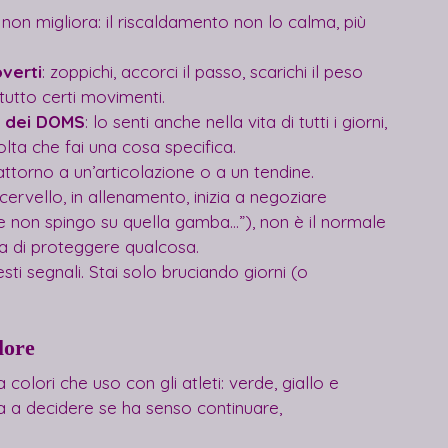
, non migliora: il riscaldamento non lo calma, più 
verti
: zoppichi, accorci il passo, scarichi il peso 
tutto certi movimenti.
a dei DOMS
: lo senti anche nella vita di tutti i giorni, 
lta che fai una cosa specifica.
attorno a un’articolazione o a un tendine.
cervello, in allenamento, inizia a negoziare 
e non spingo su quella gamba…”), non è il normale 
ca di proteggere qualcosa.
i segnali. Stai solo bruciando giorni (o 
lore
 colori che uso con gli atleti: verde, giallo e 
ta a decidere se ha senso continuare, 