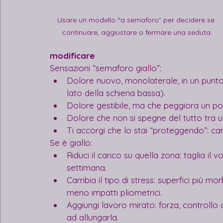
Usare un modello “a semaforo” per decidere se 
continuare, aggiustare o fermare una seduta.
modificare
Sensazioni “semaforo giallo”:
Dolore nuovo, monolaterale, in un punto s
lato della schiena bassa).
Dolore gestibile, ma che peggiora un po’
Dolore che non si spegne del tutto tra un
Ti accorgi che lo stai “proteggendo”: cambi
Se è giallo:
Riduci il carico su quella zona: taglia il
settimana.
Cambia il tipo di stress: superfici più mo
meno impatti pliometrici.
Aggiungi lavoro mirato: forza, controllo o
ad allungarla.