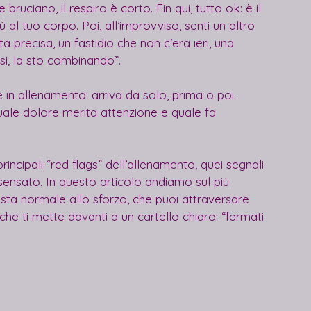
ruciano, il respiro è corto. Fin qui, tutto ok: è il 
al tuo corpo. Poi, all’improvviso, senti un altro 
ta precisa, un fastidio che non c’era ieri, una 
sì, la sto combinando”.
 in allenamento: arriva da solo, prima o poi. 
uale dolore merita attenzione e quale fa 
cipali “red flags” dell’allenamento, quei segnali 
 sensato. In questo articolo andiamo sul più 
posta normale allo sforzo, che puoi attraversare 
he ti mette davanti a un cartello chiaro: “fermati 