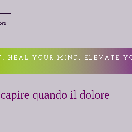
ore
, HEAL YOUR MIND, ELEVATE Y
 capire quando il dolore