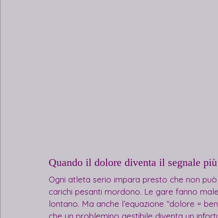
Quando il dolore diventa il segnale più 
Ogni atleta serio impara presto che non può e
carichi pesanti mordono. Le gare fanno male.
lontano. Ma anche l’equazione “dolore = bene
che un problemino gestibile diventa un infort