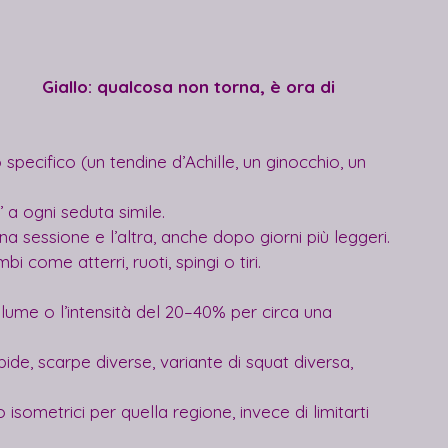
Giallo: qualcosa non torna, è ora di 
pecifico (un tendine d’Achille, un ginocchio, un 
 a ogni seduta simile.
a sessione e l’altra, anche dopo giorni più leggeri.
 come atterri, ruoti, spingi o tiri.
 volume o l’intensità del 20–40% per circa una 
rbide, scarpe diverse, variante di squat diversa, 
 isometrici per quella regione, invece di limitarti 