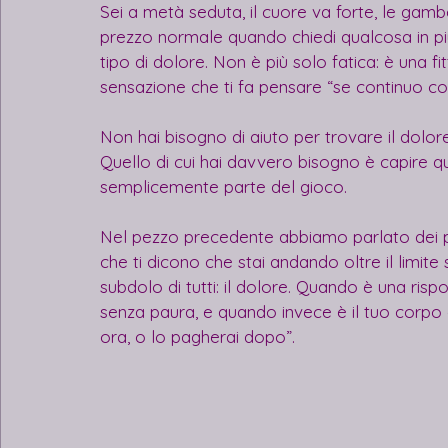
Sei a metà seduta, il cuore va forte, le gambe b
prezzo normale quando chiedi qualcosa in più 
tipo di dolore. Non è più solo fatica: è una fit
sensazione che ti fa pensare “se continuo co
Non hai bisogno di aiuto per trovare il dolore
Quello di cui hai davvero bisogno è capire q
semplicemente parte del gioco.
Nel pezzo precedente abbiamo parlato dei prin
che ti dicono che stai andando oltre il limite
subdolo di tutti: il dolore. Quando è una ris
senza paura, e quando invece è il tuo corpo c
ora, o lo pagherai dopo”. 