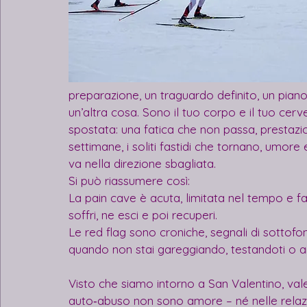
preparazione, un traguardo definito, un piano 
un’altra cosa. Sono il tuo corpo e il tuo cerv
spostata: una fatica che non passa, prestazio
settimane, i soliti fastidi che tornano, umo
va nella direzione sbagliata.
Si può riassumere così:
La pain cave è acuta, limitata nel tempo e fa p
soffri, ne esci e poi recuperi.
Le red flag sono croniche, segnali di sotto
quando non stai gareggiando, testandoti o a
Visto che siamo intorno a San Valentino, vale
auto‑abuso non sono amore – né nelle relazion