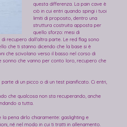
questa differenza. La pain cave è 
ciò in cui entri quando spingi i tuoi 
limiti di proposito, dentro una 
struttura costruita apposta per 
quello sforzo: mesi di 
di recupero dall’altra parte. Le red flag sono 
ello che ti stanno dicendo che la base si è 
ni che scivolano verso il basso nel corso di 
re e sonno che vanno per conto loro, recupero che 
arte di un picco o di un test pianificato. Ci entri, 
fondo che qualcosa non sta recuperando, anche 
ndando a tutta.
 la pena dirlo chiaramente: gaslighting e 
i, né nel modo in cui ti tratti in allenamento. 