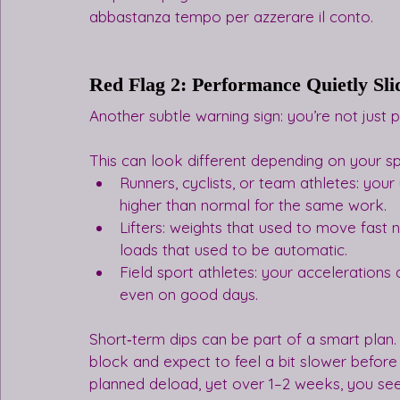
abbastanza tempo per azzerare il conto.
Red Flag 2: Performance Quietly Sli
Another subtle warning sign: you’re not just
This can look different depending on your sp
Runners, cyclists, or team athletes: your 
higher than normal for the same work.
Lifters: weights that used to move fast n
loads that used to be automatic.
Field sport athletes: your accelerations a
even on good days.
Short‑term dips can be part of a smart plan.
block and expect to feel a bit slower before 
planned deload, yet over 1–2 weeks, you see