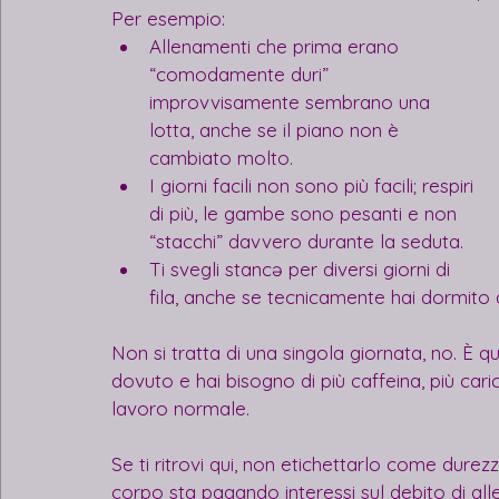
Per esempio:
Allenamenti che prima erano 
“comodamente duri” 
improvvisamente sembrano una 
lotta, anche se il piano non è 
cambiato molto.
I giorni facili non sono più facili; respiri 
di più, le gambe sono pesanti e non 
“stacchi” davvero durante la seduta.
Ti svegli stancə per diversi giorni di 
fila, anche se tecnicamente hai dormito
Non si tratta di una singola giornata, no. È qu
dovuto e hai bisogno di più caffeina, più cari
lavoro normale.
Se ti ritrovi qui, non etichettarlo come durez
corpo sta pagando interessi sul debito di al