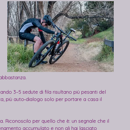
 abbastanza.
ando 3–5 sedute di fila risultano più pesanti del 
ca, più auto‑dialogo solo per portare a casa il 
za. Riconoscilo per quello che è: un segnale che il 
lenamento accumulato e non gli hai lasciato 