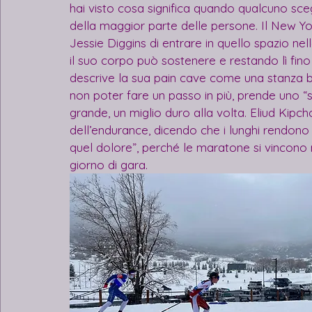
hai visto cosa significa quando qualcuno scegl
della maggior parte delle persone. Il New Yo
Jessie Diggins di entrare in quello spazio nell
il suo corpo può sostenere e restando lì fino
descrive la sua pain cave come una stanza b
non poter fare un passo in più, prende uno “s
grande, un miglio duro alla volta. Eliud Kipch
dell’endurance, dicendo che i lunghi rendono 
quel dolore”, perché le maratone si vincono
giorno di gara.