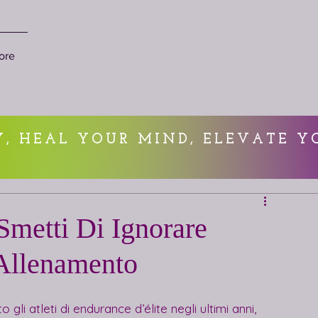
ore
, HEAL YOUR MIND, ELEVATE Y
Smetti Di Ignorare
 Allenamento
gli atleti di endurance d’élite negli ultimi anni, 